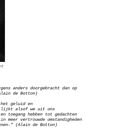
nt
rgens anders doorgebracht dan op
Alain de Botton)
 het geluid en
 lijkt alsof we uit ons
 en toegang hebben tot gedachten
 in meer vertrouwde omstandigheden
enen." (Alain de Botton)