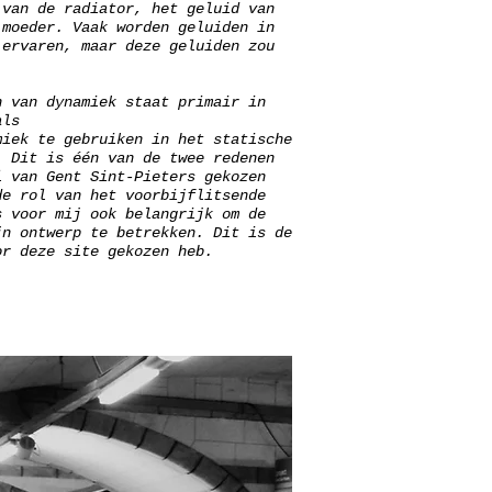
 van de radiator, het geluid van
 moeder. Vaak worden geluiden in
 ervaren, maar deze geluiden zou
n van dynamiek staat primair in
als
miek te gebruiken in het statische
. Dit is één van de twee redenen
l van Gent Sint-Pieters gekozen
de rol van het voorbijflitsende
 voor mij ook belangrijk om de
jn ontwerp te betrekken. Dit is de
or deze site gekozen heb.