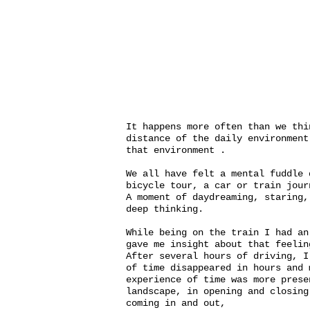
It happens more often than we thi
distance of the daily environment
that environment .
We all have felt a mental fuddle 
bicycle tour, a car or train jour
A moment of daydreaming, staring,
deep thinking.
While being on the train I had an
gave me insight about that feelin
After several hours of driving, I
of time disappeared in hours and 
experience of time was more prese
landscape, in opening and closing
coming in and out,