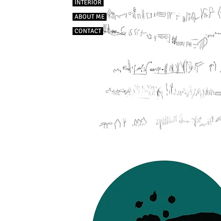
INTERIOR
ABOUT ME
CONTACT