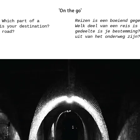
'On the go'
Reizen is een boeiend geg
 Which part of a
Welk deel van een reis is 
is your destination?
gedeelte is je bestemming
 road?
uit van het onderweg zijn?