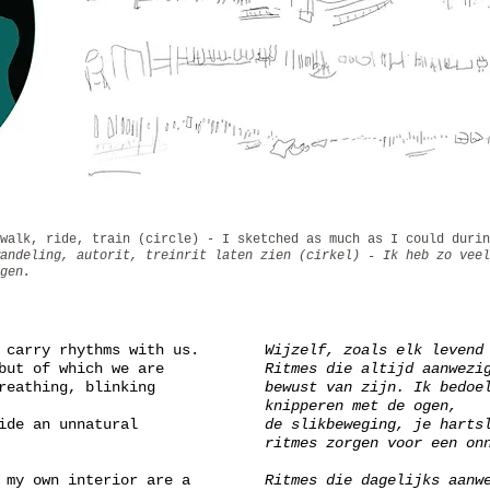
walk, ride, train (circle) - I sketched as much as I could durin
andeling, autorit, treinrit laten zien (cirkel) - Ik heb zo veel
gen.
 carry rhythms with us.
Wijzelf, zoals elk levend
but of which we are
Ritmes die altijd aanwezi
reathing, blinking
bewust van zijn. Ik bedoe
knipperen met de ogen,
ide an unnatural
de slikbeweging, je harts
ritmes zorgen voor een on
 my own interior are a
Ritmes die dagelijks aanw