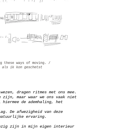
g these ways of moving. /
 als ik kon geschetst
 wezen, dragen ritmes met ons mee.
g zijn, maar waar we ons vaak niet
l hiermee de ademhaling, het
lag. De afwezigheid van deze
natuurlijke ervaring.
ezig zijn in mijn eigen interieur