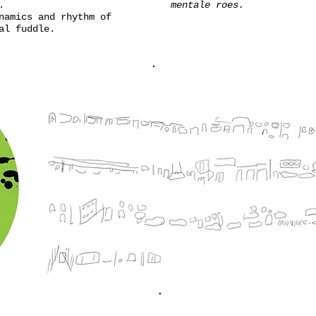
.
mentale roes.
namics and rhythm of
al fuddle.